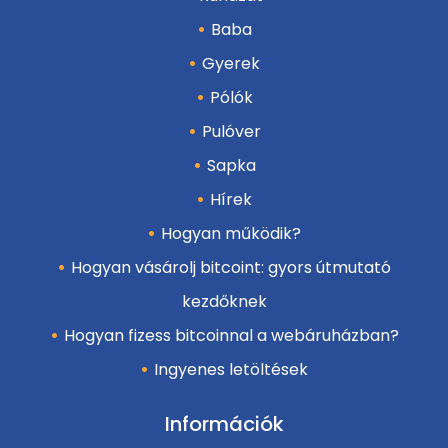
Baba
Gyerek
Pólók
Pulóver
Sapka
Hírek
Hogyan működik?
Hogyan vásárolj bitcoint: gyors útmutató
kezdőknek
Hogyan fizess bitcoinnal a webáruházban?
Ingyenes letöltések
Információk