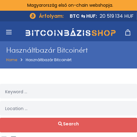
Magyarország első on-chain webshopja.
Árfolyam:
BTC ⇆ HUF:
20 519 134 HUF
Használtbazár Bitcoinért
Home
Használtbazár Bitcoinért
Search