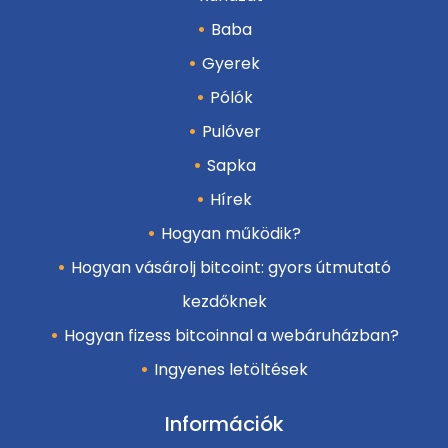
Baba
Gyerek
Pólók
Pulóver
Sapka
Hírek
Hogyan működik?
Hogyan vásárolj bitcoint: gyors útmutató
kezdőknek
Hogyan fizess bitcoinnal a webáruházban?
Ingyenes letöltések
Információk