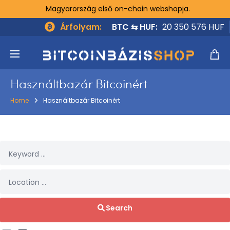
Magyarország első on-chain webshopja.
Árfolyam:
BTC ⇆ HUF:
20 350 576 HUF
Használtbazár Bitcoinért
Home
Használtbazár Bitcoinért
Search