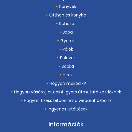
Könyvek
Otthon és konyha
Ruházat
Baba
Gyerek
Pólók
Pulóver
Sapka
Hírek
Hogyan működik?
Hogyan vásárolj bitcoint: gyors útmutató kezdőknek
Hogyan fizess bitcoinnal a webáruházban?
Ingyenes letöltések
Információk