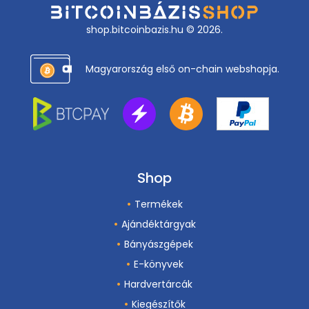
shop.bitcoinbazis.hu © 2026.
Magyarország első on-chain webshopja.
Shop
Termékek
Ajándéktárgyak
Bányászgépek
E-könyvek
Hardvertárcák
Kiegészítők