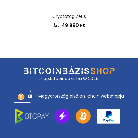
Cryptotag Zeus
49 990
Ft
Ár:
shop.bitcoinbazis.hu © 2026.
Magyarország első on-chain webshopja.