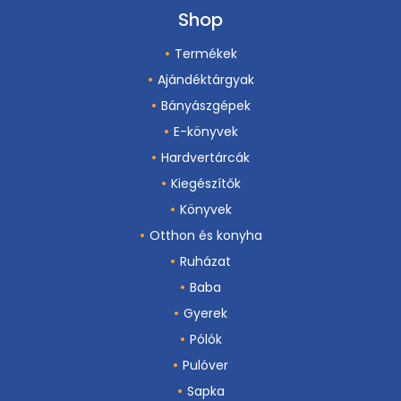
Shop
Termékek
Ajándéktárgyak
Bányászgépek
E-könyvek
Hardvertárcák
Kiegészítők
Könyvek
Otthon és konyha
Ruházat
Baba
Gyerek
Pólók
Pulóver
Sapka