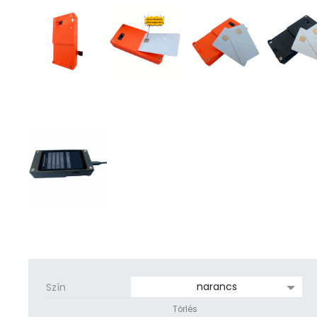
Szín
Törlés