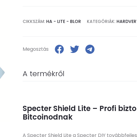
CIKKSZÁM:
HA - LITE - BLOR
KATEGÓRIÁK:
HARDVER
Megosztás
A termékről
Specter Shield Lite – Profi biz
Bitcoinodnak
A Specter Shield Lite a Specter DIY továbbfejle