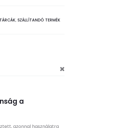
TÁRCÁK
,
SZÁLLÍTANDÓ TERMÉK
tonság a
sztett, azonnal használatra