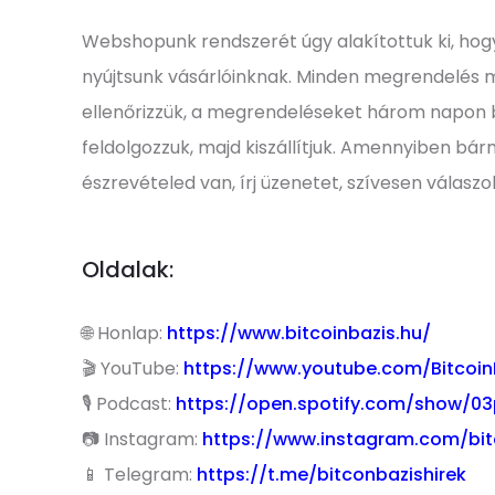
Webshopunk rendszerét úgy alakítottuk ki, hog
nyújtsunk vásárlóinknak. Minden megrendelés 
ellenőrizzük, a megrendeléseket három napon
feldolgozzuk, majd kiszállítjuk. Amennyiben bár
észrevételed van, írj üzenetet, szívesen válaszo
Oldalak:
🌐 Honlap:
https://www.bitcoinbazis.hu/
🎬 YouTube:
https://www.youtube.com/Bitcoin
🎙 Podcast:
https://open.spotify.com/show/
📷 Instagram:
https://www.instagram.com/bit
📱 Telegram:
https://t.me/bitconbazishirek