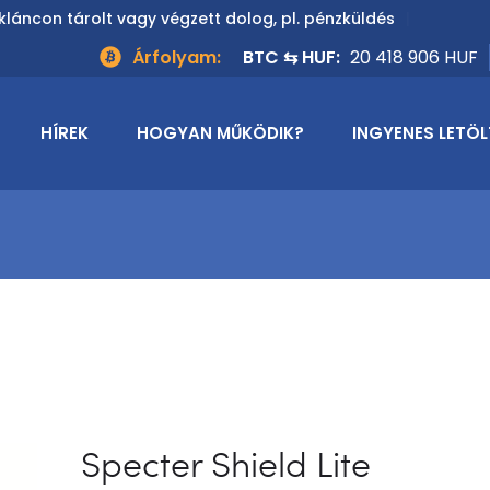
kláncon tárolt vagy végzett dolog, pl. pénzküldés
Árfolyam:
BTC ⇆ HUF:
20 418 906 HUF
HÍREK
HOGYAN MŰKÖDIK?
INGYENES LETÖL
Specter Shield Lite