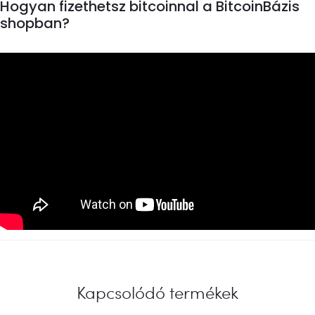
Hogyan fizethetsz bitcoinnal a BitcoinBázis
shopban?
Kapcsolódó termékek