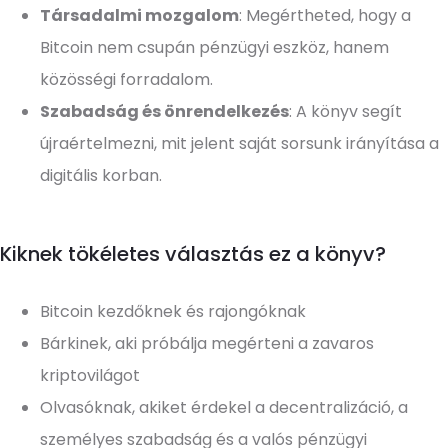
Társadalmi mozgalom
: Megértheted, hogy a
Bitcoin nem csupán pénzügyi eszköz, hanem
közösségi forradalom.
Szabadság és önrendelkezés
: A könyv segít
újraértelmezni, mit jelent saját sorsunk irányítása a
digitális korban.
Kiknek tökéletes választás ez a könyv?
Bitcoin kezdőknek és rajongóknak
Bárkinek, aki próbálja megérteni a zavaros
kriptovilágot
Olvasóknak, akiket érdekel a decentralizáció, a
személyes szabadság és a valós pénzügyi