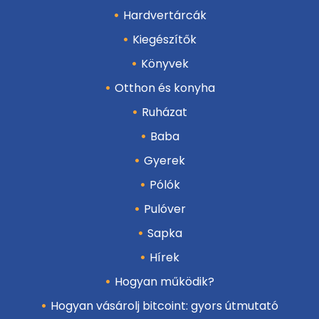
Hardvertárcák
Kiegészítők
Könyvek
Otthon és konyha
Ruházat
Baba
Gyerek
Pólók
Pulóver
Sapka
Hírek
Hogyan működik?
Hogyan vásárolj bitcoint: gyors útmutató