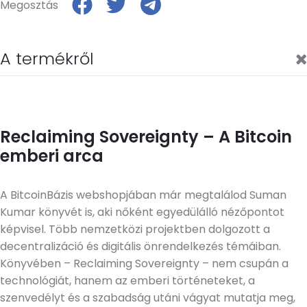
Megosztás
A termékről
Reclaiming Sovereignty – A Bitcoin
emberi arca
A BitcoinBázis webshopjában már megtalálod Suman
Kumar könyvét is, aki nőként egyedülálló nézőpontot
képvisel. Több nemzetközi projektben dolgozott a
decentralizáció és digitális önrendelkezés témáiban.
Könyvében – Reclaiming Sovereignty – nem csupán a
technológiát, hanem az emberi történeteket, a
szenvedélyt és a szabadság utáni vágyat mutatja meg,