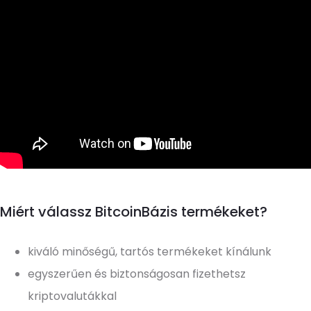
Miért válassz BitcoinBázis termékeket?
kiváló minőségű, tartós termékeket kínálunk
egyszerűen és biztonságosan fizethetsz
kriptovalutákkal