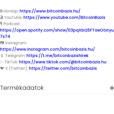
🌐 Honlap:
https://www.bitcoinbazis.hu/
🎬 YouTube:
https://www.youtube.com/BitcoinBazis
🎙 Podcast:
https://open.spotify.com/show/03pqXbQ5FTaeOtxtyu
7s74
📷 Instagram:
https://www.instagram.com/bitcoinbazis.hu/
📱 Telegram:
https://t.me/bitconbazishirek
✨ TikTok:
https://www.tiktok.com/@bitcoinbazis.hu
🐦 X (Twitter):
https://twitter.com/bitcoinbazis
Termékadatok