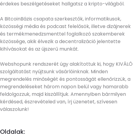
érdekes beszélgetéseket hallgatsz a kripto-világból.
A BitcoinBázis csapata szerkesztők, informatikusok,
közösségi média és podcast felelősök, illetve dizájnerek
és termékmenedzsmenttel foglalkozó szakemberek
közössége, akik élvezik a decentralizáció jelentette
kihívásokat és az újszerű munkát.
Webshopunk rendszerét úgy alakítottuk ki, hogy KIVÁLÓ
szolgáltatást nyújtsunk vásárlóinknak. Minden
megrendelés minőségét és pontosságát ellenőrizzük, a
megrendeléseket három napon belül vagy hamarabb
feldolgozzuk, majd kiszállítjuk. Amennyiben bármilyen
kérdésed, észrevételed van, írj üzenetet, szívesen
válaszolunk!
Oldalak: