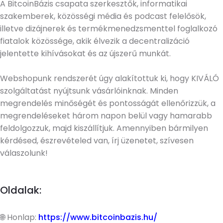
A BitcoinBázis csapata szerkesztők, informatikai
szakemberek, közösségi média és podcast felelősök,
illetve dizájnerek és termékmenedzsmenttel foglalkozó
fiatalok közössége, akik élvezik a decentralizáció
jelentette kihívásokat és az újszerű munkát.
Webshopunk rendszerét úgy alakítottuk ki, hogy KIVÁLÓ
szolgáltatást nyújtsunk vásárlóinknak. Minden
megrendelés minőségét és pontosságát ellenőrizzük, a
megrendeléseket három napon belül vagy hamarabb
feldolgozzuk, majd kiszállítjuk. Amennyiben bármilyen
kérdésed, észrevételed van, írj üzenetet, szívesen
válaszolunk!
Oldalak:
🌐 Honlap:
https://www.bitcoinbazis.hu/