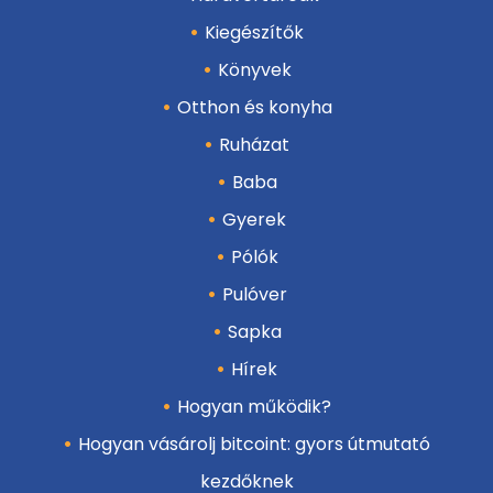
Kiegészítők
Könyvek
Otthon és konyha
Ruházat
Baba
Gyerek
Pólók
Pulóver
Sapka
Hírek
Hogyan működik?
Hogyan vásárolj bitcoint: gyors útmutató
kezdőknek