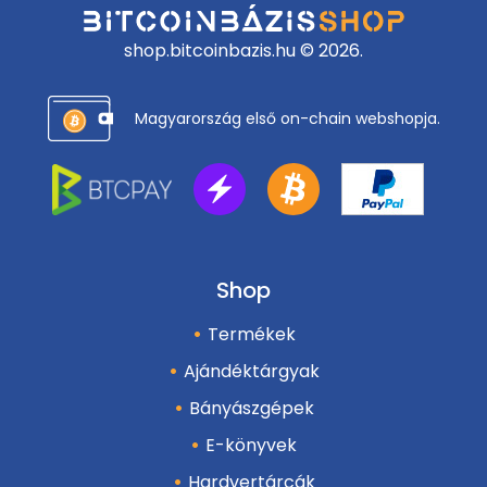
shop.bitcoinbazis.hu © 2026.
Magyarország első on-chain webshopja.
Shop
Termékek
Ajándéktárgyak
Bányászgépek
E-könyvek
Hardvertárcák