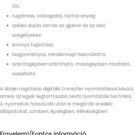
3XL
rugalmas, vastagabb, tartós anyag
széles dupla varrás az ujjakon és az alsó
szegélyeken
könnyű tapintású
hagyományos, mindennapi használatra
szárítógépben szárítható, mosógépben mosható,
vasalható
A dizájn rögzítése digitális transzfer nyomtatással készül,
amely az egyik legtartósabb textil nyomtatási technika.
A nyomatok hosszú idő után is megőrzik eredeti
állapotukat, színben, épségben, élénkségben.
Figyelem!/Fontos információ