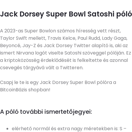
Jack Dorsey Super Bowl Satoshi póló
A 2023-as Super Bowlon számos híresség vett részt,
Taylor Swift mellett, Travis Kelce, Paul Rudd, Lady Gaga,
Beyoncé, Jay-Z és Jack Dorsey Twitter alapító is, aki az
ismert Nirvana logót viselte Satoshi szöveggel pólóján. Ez
a kriptoközösség érdeklődését is felkeltette és azonnal
csevegés tárgyává vált a Twitteren.
Csapj le te is egy Jack Dorsey Super Bowl pólóra a
BitcoinBázis shopban!
A póló további ismertetőjegyei:
elérhető normál és extra nagy méretekben is: S –