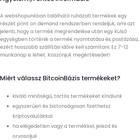
A webshopunkban található ruházati termékek egy
részét print on demand rendszerben rendeljük, ami azt
jelenti, hogy a termék megrendelése után egy külső
egységben történik a termék nyomtatása és postázása,
ezért hosszabb szállítási időre kell számítani. Ez 7-12
munkanap is lehet. Köszönjük megértésedet!
Miért válassz BitcoinBázis termékeket?
kiváló minőségű, tartós termékeket kínálunk
egyszerűen és biztonságosan fizethetsz
kriptovalutákkal
ha elégedetlen vagy a termékkel, jelezd és
orvosoljuk