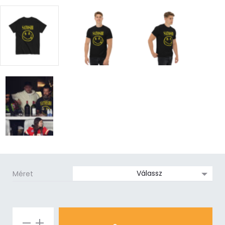
Méret