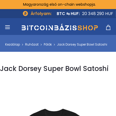
Magyarország első on-chain webshopja.
Árfolyam:
BTC ⇆ HUF:
20 348 290 HUF
Kezdőlap
Ruházat
Pólók
Jack Dorsey Super Bowl Satoshi
Jack Dorsey Super Bowl Satoshi