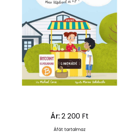
Ár:
2 200
Ft
Áfát tartalmaz