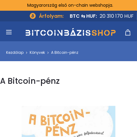
Magyarország első on-chain webshopja.
Árfolyam:
BTC ⇆ HUF:
20 310 170 HUF
Kezdőlap
Könyvek
A Bitcoin-pénz
A Bitcoin-pénz