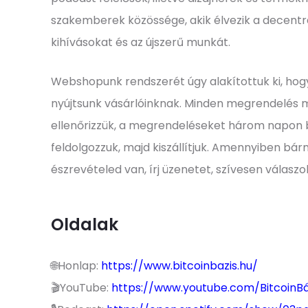
szakemberek közössége, akik élvezik a decentra
kihívásokat és az újszerű munkát.
Webshopunk rendszerét úgy alakítottuk ki, hog
nyújtsunk vásárlóinknak. Minden megrendelés 
ellenőrizzük, a megrendeléseket három napon
feldolgozzuk, majd kiszállítjuk. Amennyiben bár
észrevételed van, írj üzenetet, szívesen válaszo
Oldalak
🌐Honlap:
https://www.bitcoinbazis.hu/
🎬YouTube:
https://www.youtube.com/BitcoinBá