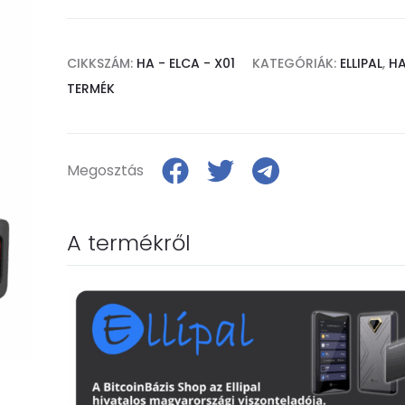
CIKKSZÁM:
HA - ELCA - X01
KATEGÓRIÁK:
ELLIPAL
,
H
TERMÉK
Megosztás
A termékről