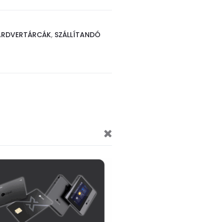
ARDVERTÁRCÁK
,
SZÁLLÍTANDÓ