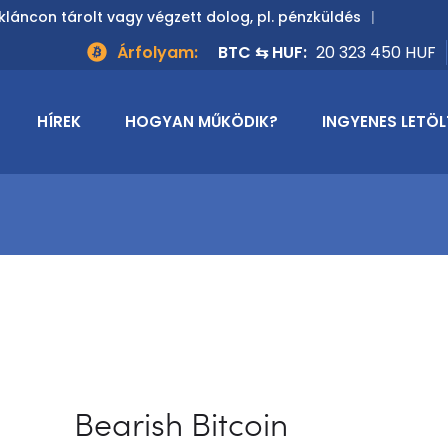
kláncon tárolt vagy végzett dolog, pl. pénzküldés
Árfolyam:
BTC ⇆ HUF:
20 323 450 HUF
HÍREK
HOGYAN MŰKÖDIK?
INGYENES LETÖL
Bearish Bitcoin