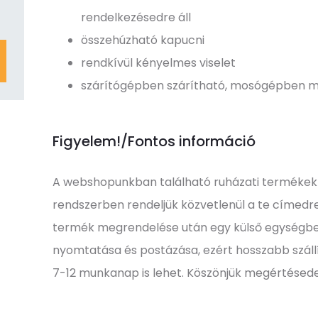
rendelkezésedre áll
összehúzható kapucni
rendkívül kényelmes viselet
szárítógépben szárítható, mosógépben m
Figyelem!/Fontos információ
A webshopunkban található ruházati termékek
rendszerben rendeljük közvetlenül a te címedre,
termék megrendelése után egy külső egységbe
nyomtatása és postázása, ezért hosszabb szállít
7-12 munkanap is lehet. Köszönjük megértésede