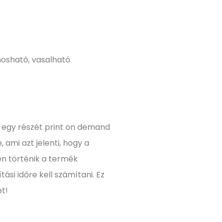
osható, vasalható
 egy részét print on demand
 ami azt jelenti, hogy a
n történik a termék
ási időre kell számítani. Ez
t!