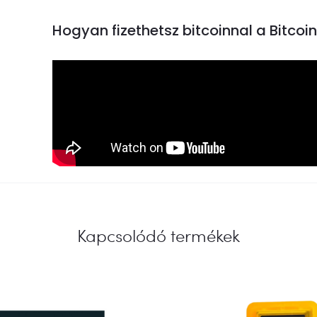
Hogyan fizethetsz bitcoinnal a Bitco
Kapcsolódó termékek