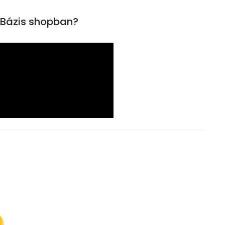
inBázis shopban?