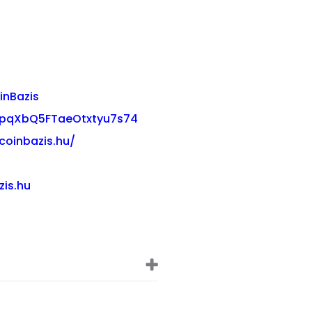
inBazis
03pqXbQ5FTaeOtxtyu7s74
coinbazis.hu/
zis.hu