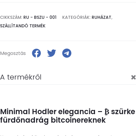
CIKKSZÁM:
RU - BSZU - 001
KATEGÓRIÁK:
RUHÁZAT
,
SZÁLLÍTANDÓ TERMÉK
Megosztás
A termékről
Minimal Hodler elegancia – ₿ szürke
fürdőnadrág bitcoinereknek