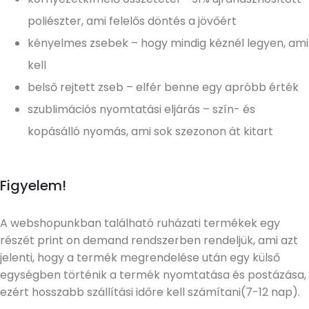
poliészter, ami felelős döntés a jövőért
kényelmes zsebek – hogy mindig kéznél legyen, ami
kell
belső rejtett zseb – elfér benne egy apróbb érték
szublimációs nyomtatási eljárás – szín- és
kopásálló nyomás, ami sok szezonon át kitart
Figyelem!
A webshopunkban található ruházati termékek egy
részét print on demand rendszerben rendeljük, ami azt
jelenti, hogy a termék megrendelése után egy külső
egységben történik a termék nyomtatása és postázása,
ezért hosszabb szállítási időre kell számítani(7-12 nap).