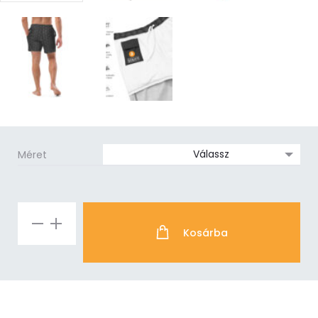
Méret
₿
Kosárba
fürdőnadrág
mennyiség