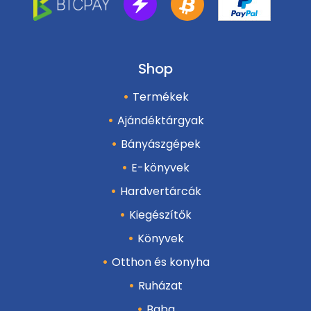
Shop
Termékek
Ajándéktárgyak
Bányászgépek
E-könyvek
Hardvertárcák
Kiegészítők
Könyvek
Otthon és konyha
Ruházat
Baba