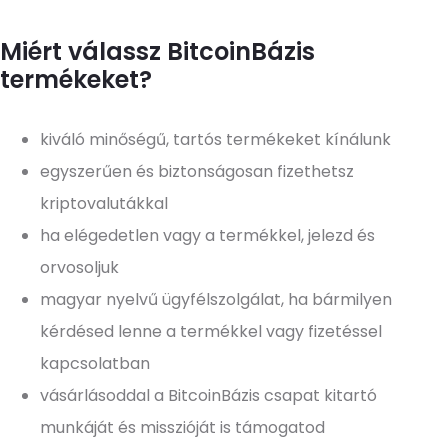
Miért válassz BitcoinBázis
termékeket?
kiváló minőségű, tartós termékeket kínálunk
egyszerűen és biztonságosan fizethetsz
kriptovalutákkal
ha elégedetlen vagy a termékkel, jelezd és
orvosoljuk
magyar nyelvű ügyfélszolgálat, ha bármilyen
kérdésed lenne a termékkel vagy fizetéssel
kapcsolatban
vásárlásoddal a BitcoinBázis csapat kitartó
munkáját és misszióját is támogatod