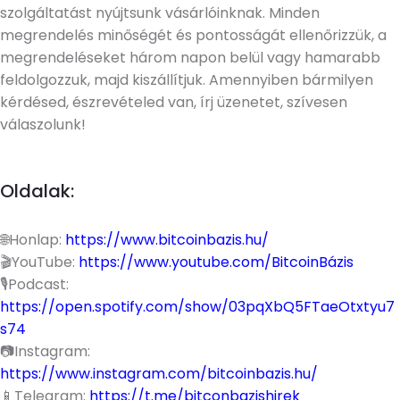
szolgáltatást nyújtsunk vásárlóinknak. Minden
megrendelés minőségét és pontosságát ellenőrizzük, a
megrendeléseket három napon belül vagy hamarabb
feldolgozzuk, majd kiszállítjuk. Amennyiben bármilyen
kérdésed, észrevételed van, írj üzenetet, szívesen
válaszolunk!
Oldalak:
🌐Honlap:
https://www.bitcoinbazis.hu/
🎬YouTube:
https://www.youtube.com/BitcoinBázis
🎙️Podcast:
https://open.spotify.com/show/03pqXbQ5FTaeOtxtyu7
s74
📷Instagram:
https://www.instagram.com/bitcoinbazis.hu/
📱Telegram:
https://t.me/bitconbazishirek