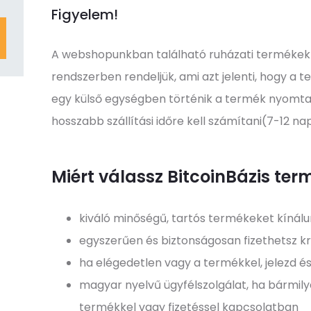
Figyelem!
A webshopunkban található ruházati termékek
rendszerben rendeljük, ami azt jelenti, hogy a
egy külső egységben történik a termék nyomta
hosszabb szállítási időre kell számítani(7-12 na
Miért válassz BitcoinBázis ter
kiváló minőségű, tartós termékeket kínál
egyszerűen és biztonságosan fizethetsz kr
ha elégedetlen vagy a termékkel, jelezd és
magyar nyelvű ügyfélszolgálat, ha bármil
termékkel vagy fizetéssel kapcsolatban