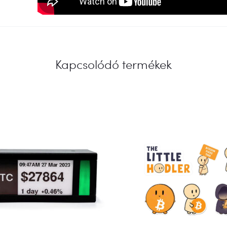
Kapcsolódó termékek