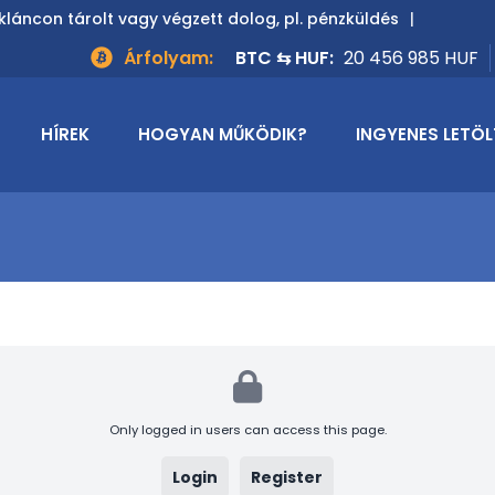
kláncon tárolt vagy végzett dolog, pl. pénzküldés
Árfolyam:
BTC ⇆ HUF:
20 456 985 HUF
HÍREK
HOGYAN MŰKÖDIK?
INGYENES LETÖL
Only logged in users can access this page.
Login
Register