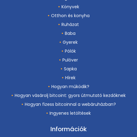
Könyvek
Otthon és konyha
Ruházat
Baba
Gyerek
Pólók
Pulóver
Sapka
Hírek
Hogyan működik?
Hogyan vásárolj bitcoint: gyors útmutató kezdőknek
Hogyan fizess bitcoinnal a webáruházban?
Ingyenes letöltések
Információk