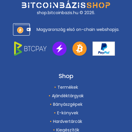
shop.bitcoinbazis.hu © 2026.
Magyarország első on-chain webshopja.
Shop
Termékek
Ajándéktárgyak
Bányászgépek
E-könyvek
Hardvertárcák
Kiegészítők