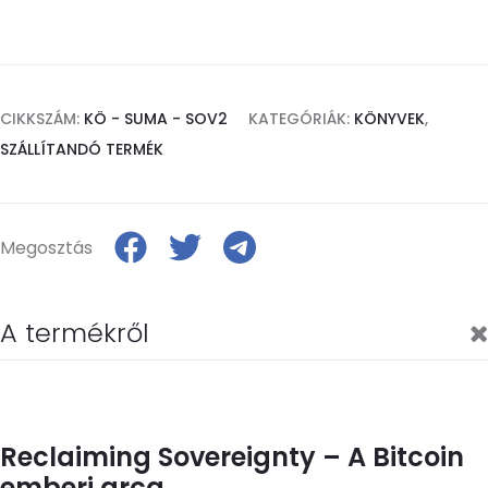
CIKKSZÁM:
KÖ - SUMA - SOV2
KATEGÓRIÁK:
KÖNYVEK
,
SZÁLLÍTANDÓ TERMÉK
Megosztás
A termékről
Reclaiming Sovereignty – A Bitcoin
emberi arca