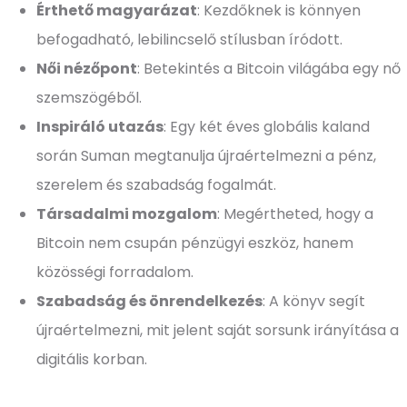
Érthető magyarázat
: Kezdőknek is könnyen
befogadható, lebilincselő stílusban íródott.
Női nézőpont
: Betekintés a Bitcoin világába egy nő
szemszögéből.
Inspiráló utazás
: Egy két éves globális kaland
során Suman megtanulja újraértelmezni a pénz,
szerelem és szabadság fogalmát.
Társadalmi mozgalom
: Megértheted, hogy a
Bitcoin nem csupán pénzügyi eszköz, hanem
közösségi forradalom.
Szabadság és önrendelkezés
: A könyv segít
újraértelmezni, mit jelent saját sorsunk irányítása a
digitális korban.