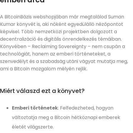
A BitcoinBázis webshopjában már megtalálod Suman
Kumar könyvét is, aki nőként egyedülálló nézőpontot
képvisel. Több nemzetközi projektben dolgozott a
decentralizáció és digitális önrendelkezés témáiban.
Könyvében – Reclaiming Sovereignty – nem csupán a
technológiát, hanem az emberi történeteket, a
szenvedélyt és a szabadság utáni vágyat mutatja meg,
ami a Bitcoin mozgalom mélyén rejlik.
Miért válaszd ezt a könyvet?
Emberi történetek
: Felfedezheted, hogyan
változtatja meg a Bitcoin hétköznapi emberek
életét világszerte.