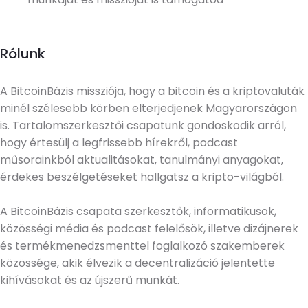
Rólunk
A BitcoinBázis missziója, hogy a bitcoin és a kriptovaluták
minél szélesebb körben elterjedjenek Magyarországon
is. Tartalomszerkesztői csapatunk gondoskodik arról,
hogy értesülj a legfrissebb hírekről, podcast
műsorainkból aktualitásokat, tanulmányi anyagokat,
érdekes beszélgetéseket hallgatsz a kripto-világból.
A BitcoinBázis csapata szerkesztők, informatikusok,
közösségi média és podcast felelősök, illetve dizájnerek
és termékmenedzsmenttel foglalkozó szakemberek
közössége, akik élvezik a decentralizáció jelentette
kihívásokat és az újszerű munkát.