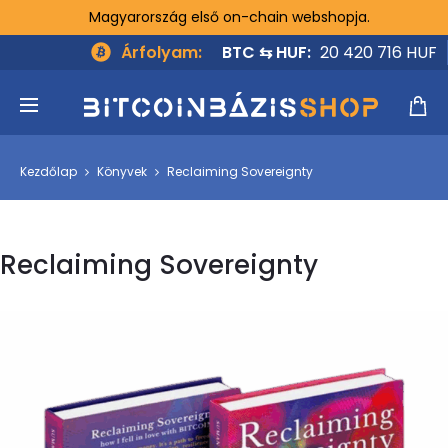
Magyarország első on-chain webshopja.
Árfolyam:
BTC ⇆ HUF:
20 420 716 HUF
Kezdőlap
Könyvek
Reclaiming Sovereignty
Reclaiming Sovereignty