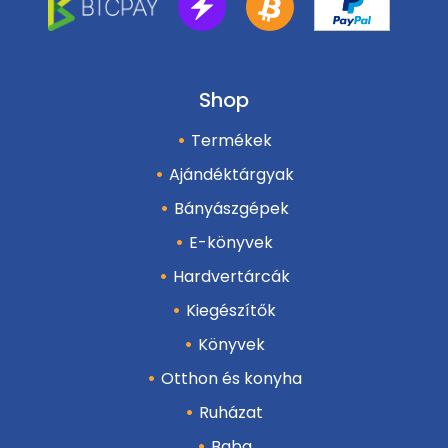
Shop
Termékek
Ajándéktárgyak
Bányászgépek
E-könyvek
Hardvertárcák
Kiegészítők
Könyvek
Otthon és konyha
Ruházat
Baba