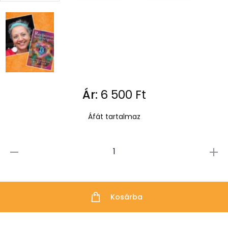
Ár:
6 500
Ft
Áfát tartalmaz
Reclaiming
Sovereignty
mennyiség
Kosárba