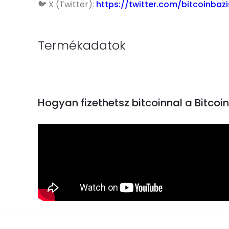
🐦 X (Twitter):
https://twitter.com/bitcoinbazi
Termékadatok
Hogyan fizethetsz bitcoinnal a Bitco