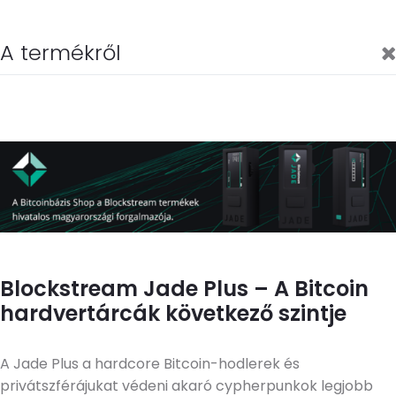
A termékről
Blockstream Jade Plus – A Bitcoin
hardvertárcák következő szintje
A Jade Plus a hardcore Bitcoin-hodlerek és
privátszférájukat védeni akaró cypherpunkok legjobb