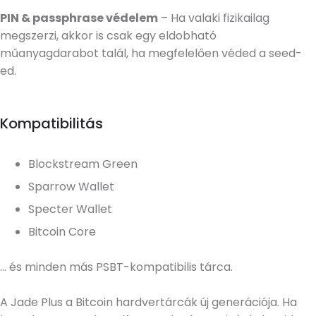
PIN & passphrase védelem
– Ha valaki fizikailag
megszerzi, akkor is csak egy eldobható
műanyagdarabot talál, ha megfelelően véded a seed-
ed.
Kompatibilitás
Blockstream Green
Sparrow Wallet
Specter Wallet
Bitcoin Core
… és minden más PSBT-kompatibilis tárca.
A Jade Plus a Bitcoin hardvertárcák új generációja. Ha