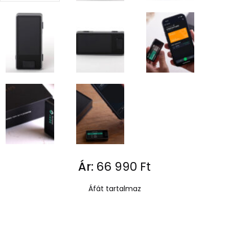
Ár:
66 990
Ft
Áfát tartalmaz