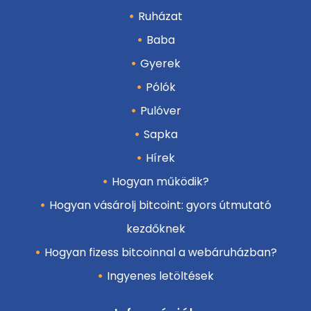
Ruházat
Baba
Gyerek
Pólók
Pulóver
Sapka
Hírek
Hogyan működik?
Hogyan vásárolj bitcoint: gyors útmutató
kezdőknek
Hogyan fizess bitcoinnal a webáruházban?
Ingyenes letöltések